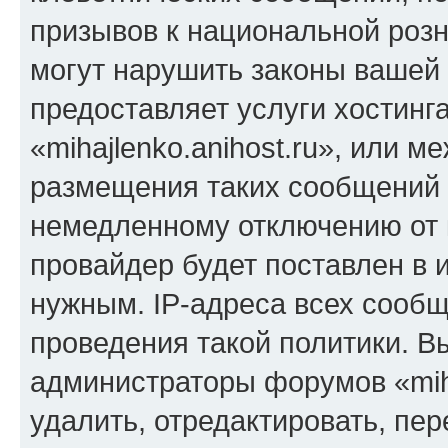
призывов к национальной розн
могут нарушить законы вашей 
предоставляет услуги хостинг
«mihajlenko.anihost.ru», или 
размещения таких сообщений 
немедленному отключению от 
провайдер будет поставлен в и
нужным. IP-адреса всех сооб
проведения такой политики. Вы
администраторы форумов «miha
удалить, отредактировать, пе