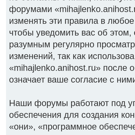
форумами «mihajlenko.anihost.
изменять эти правила в любое
чтобы уведомить вас об этом,
разумным регулярно просматри
изменений, так как использов
«mihajlenko.anihost.ru» после
означает ваше согласие с ним
Наши форумы работают под у
обеспечения для создания ко
«они», «программное обеспеч