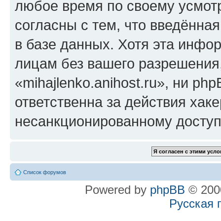
любое время по своему усмот
согласны с тем, что введённа
в базе данных. Хотя эта инфо
лицам без вашего разрешения
«mihajlenko.anihost.ru», ни p
ответственна за действия хаке
несанкционированному доступу
Список форумов
Powered by
phpBB
© 2000
Русская 