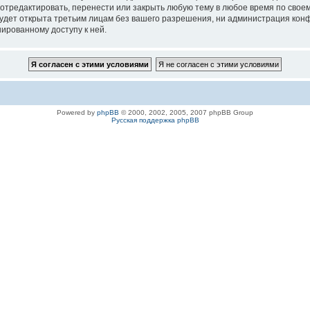
 отредактировать, перенести или закрыть любую тему в любое время по своем
удет открыта третьим лицам без вашего разрешения, ни администрация конфе
нированному доступу к ней.
Powered by
phpBB
© 2000, 2002, 2005, 2007 phpBB Group
Русская поддержка phpBB