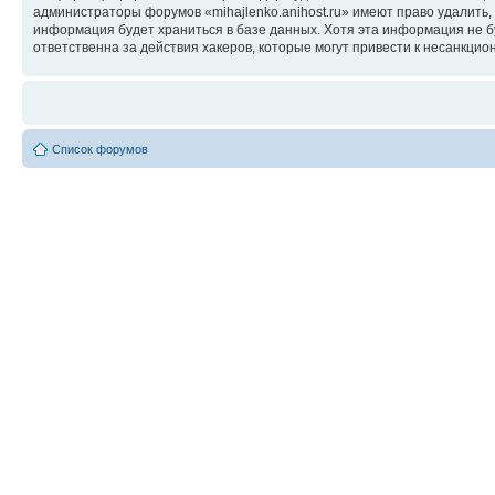
администраторы форумов «mihajlenko.anihost.ru» имеют право удалить,
информация будет храниться в базе данных. Хотя эта информация не б
ответственна за действия хакеров, которые могут привести к несанкцио
Список форумов