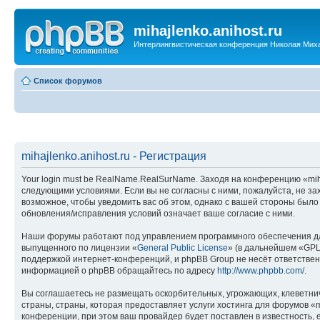
mihajlenko.anihost.ru
Интерлингвистическая конференция Николая Мих
Список форумов
mihajlenko.anihost.ru - Регистрация
Your login must be RealName.RealSurName. Заходя на конференцию «mihajl
следующими условиями. Если вы не согласны с ними, пожалуйста, не зах
возможное, чтобы уведомить вас об этом, однако с вашей стороны было
обновления/исправления условий означает ваше согласие с ними.
Наши форумы работают под управлением программного обеспечения дл
выпущенного по лицензии «
General Public License
» (в дальнейшем «GPL
поддержкой интернет-конференций, и phpBB Group не несёт ответствен
информацией о phpBB обращайтесь по адресу
http://www.phpbb.com/
.
Вы соглашаетесь не размещать оскорбительных, угрожающих, клеветни
страны, страны, которая предоставляет услуги хостинга для форумов «
конференции, при этом ваш провайдер будет поставлен в известность, 