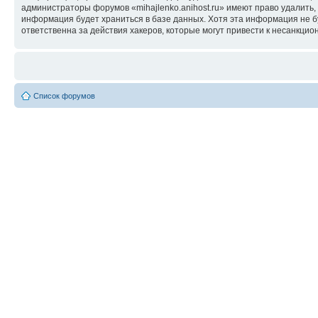
администраторы форумов «mihajlenko.anihost.ru» имеют право удалить,
информация будет храниться в базе данных. Хотя эта информация не б
ответственна за действия хакеров, которые могут привести к несанкцио
Список форумов