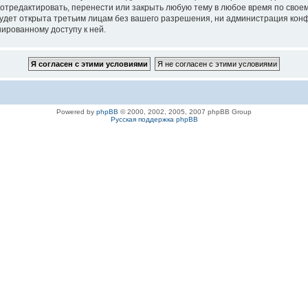
 отредактировать, перенести или закрыть любую тему в любое время по своем
удет открыта третьим лицам без вашего разрешения, ни администрация конфе
нированному доступу к ней.
Powered by
phpBB
© 2000, 2002, 2005, 2007 phpBB Group
Русская поддержка phpBB