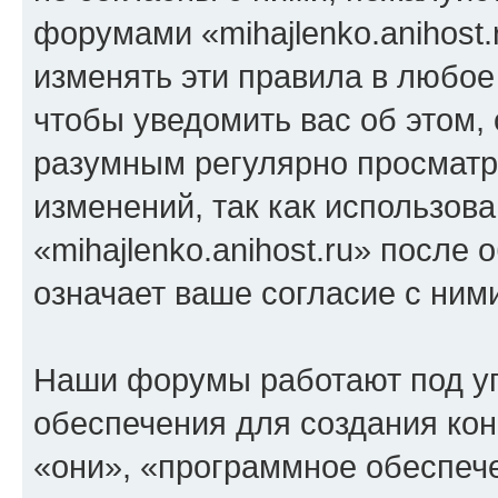
форумами «mihajlenko.anihost.
изменять эти правила в любое
чтобы уведомить вас об этом,
разумным регулярно просматри
изменений, так как использов
«mihajlenko.anihost.ru» после
означает ваше согласие с ним
Наши форумы работают под у
обеспечения для создания ко
«они», «программное обеспеч