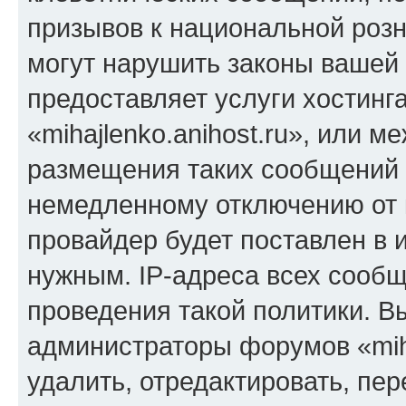
призывов к национальной розн
могут нарушить законы вашей 
предоставляет услуги хостинг
«mihajlenko.anihost.ru», или 
размещения таких сообщений 
немедленному отключению от 
провайдер будет поставлен в и
нужным. IP-адреса всех сооб
проведения такой политики. Вы
администраторы форумов «miha
удалить, отредактировать, пе