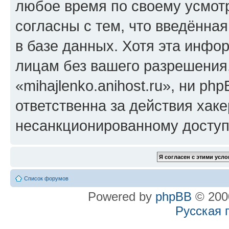
любое время по своему усмот
согласны с тем, что введённа
в базе данных. Хотя эта инфо
лицам без вашего разрешения
«mihajlenko.anihost.ru», ни p
ответственна за действия хаке
несанкционированному доступу
Список форумов
Powered by
phpBB
© 2000
Русская 