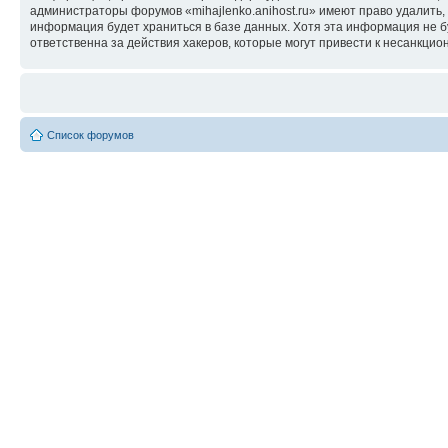
администраторы форумов «mihajlenko.anihost.ru» имеют право удалить,
информация будет храниться в базе данных. Хотя эта информация не б
ответственна за действия хакеров, которые могут привести к несанкцио
Список форумов