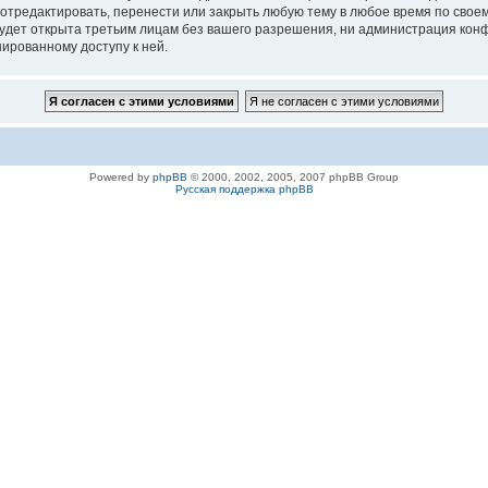
 отредактировать, перенести или закрыть любую тему в любое время по своем
удет открыта третьим лицам без вашего разрешения, ни администрация конфе
нированному доступу к ней.
Powered by
phpBB
© 2000, 2002, 2005, 2007 phpBB Group
Русская поддержка phpBB