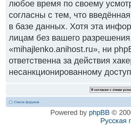
любое время по своему усмот
согласны с тем, что введённа
в базе данных. Хотя эта инфо
лицам без вашего разрешения
«mihajlenko.anihost.ru», ни p
ответственна за действия хаке
несанкционированному доступу
Список форумов
Powered by
phpBB
© 2000
Русская 