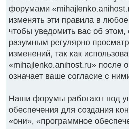
форумами «mihajlenko.anihost.
изменять эти правила в любое
чтобы уведомить вас об этом,
разумным регулярно просматри
изменений, так как использов
«mihajlenko.anihost.ru» после
означает ваше согласие с ним
Наши форумы работают под у
обеспечения для создания ко
«они», «программное обеспеч