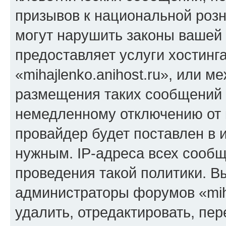
призывов к национальной розн
могут нарушить законы вашей 
предоставляет услуги хостинг
«mihajlenko.anihost.ru», или 
размещения таких сообщений 
немедленному отключению от 
провайдер будет поставлен в и
нужным. IP-адреса всех сооб
проведения такой политики. Вы
администраторы форумов «miha
удалить, отредактировать, пе