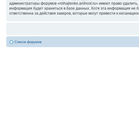
администраторы форумов «mihajlenko.anihost.ru» имеют право удалить,
информация будет храниться в базе данных. Хотя эта информация не б
ответственна за действия хакеров, которые могут привести к несанкцио
Список форумов