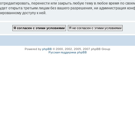
 отредактировать, перенести или закрыть любую тему в любое время по своем
удет открыта третьим лицам без вашего разрешения, ни администрация конфе
нированному доступу к ней.
Powered by
phpBB
© 2000, 2002, 2005, 2007 phpBB Group
Русская поддержка phpBB