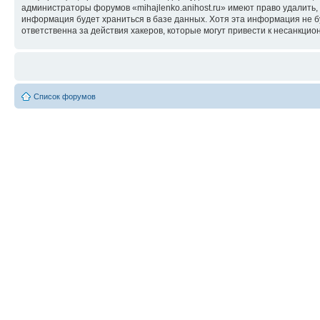
администраторы форумов «mihajlenko.anihost.ru» имеют право удалить,
информация будет храниться в базе данных. Хотя эта информация не б
ответственна за действия хакеров, которые могут привести к несанкцио
Список форумов