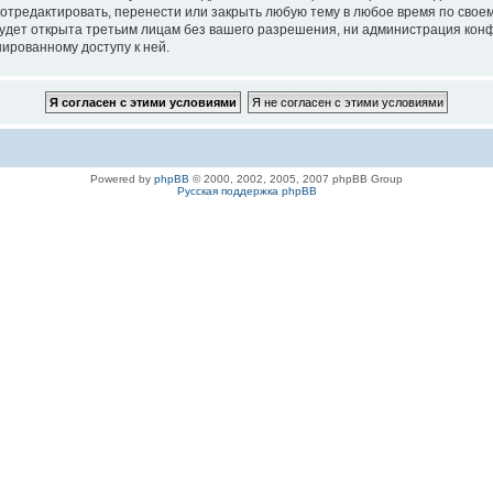
 отредактировать, перенести или закрыть любую тему в любое время по своем
удет открыта третьим лицам без вашего разрешения, ни администрация конфе
нированному доступу к ней.
Powered by
phpBB
© 2000, 2002, 2005, 2007 phpBB Group
Русская поддержка phpBB