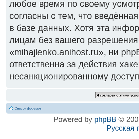
любое время по своему усмот
согласны с тем, что введённа
в базе данных. Хотя эта инфо
лицам без вашего разрешения
«mihajlenko.anihost.ru», ни p
ответственна за действия хаке
несанкционированному доступу
Список форумов
Powered by
phpBB
© 2000
Русская 