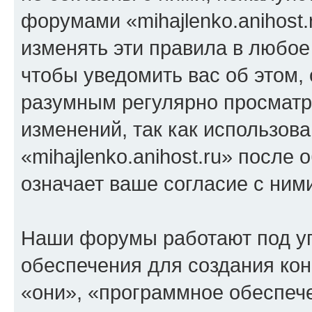
форумами «mihajlenko.anihost.
изменять эти правила в любое
чтобы уведомить вас об этом,
разумным регулярно просматри
изменений, так как использов
«mihajlenko.anihost.ru» после
означает ваше согласие с ним
Наши форумы работают под у
обеспечения для создания ко
«они», «программное обеспеч