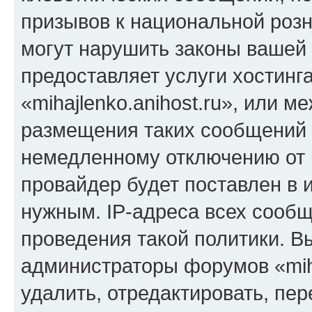
призывов к национальной розн
могут нарушить законы вашей 
предоставляет услуги хостинг
«mihajlenko.anihost.ru», или 
размещения таких сообщений 
немедленному отключению от 
провайдер будет поставлен в и
нужным. IP-адреса всех сооб
проведения такой политики. Вы
администраторы форумов «miha
удалить, отредактировать, пе