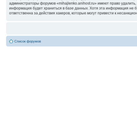
администраторы форумов «mihajlenko.anihost.ru» имеют право удалить,
информация будет храниться в базе данных. Хотя эта информация не б
ответственна за действия хакеров, которые могут привести к несанкцио
Список форумов