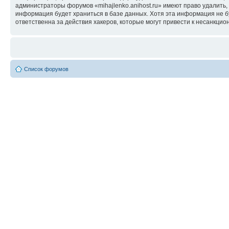
администраторы форумов «mihajlenko.anihost.ru» имеют право удалить,
информация будет храниться в базе данных. Хотя эта информация не б
ответственна за действия хакеров, которые могут привести к несанкцио
Список форумов