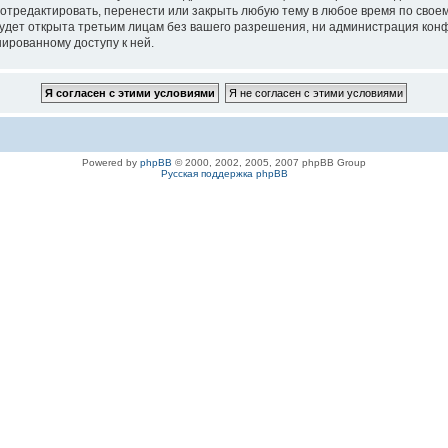
 отредактировать, перенести или закрыть любую тему в любое время по своем
удет открыта третьим лицам без вашего разрешения, ни администрация конфе
нированному доступу к ней.
Powered by
phpBB
© 2000, 2002, 2005, 2007 phpBB Group
Русская поддержка phpBB