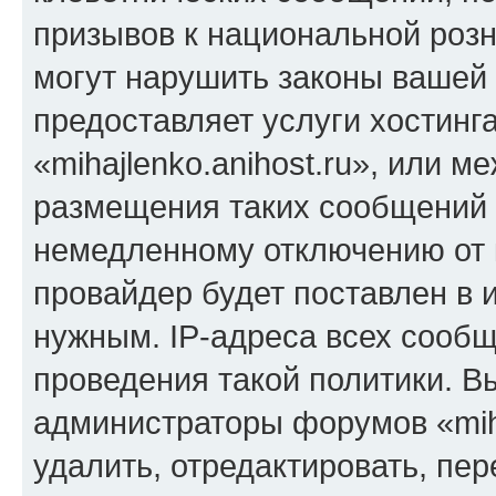
призывов к национальной розн
могут нарушить законы вашей 
предоставляет услуги хостинг
«mihajlenko.anihost.ru», или 
размещения таких сообщений 
немедленному отключению от 
провайдер будет поставлен в и
нужным. IP-адреса всех сооб
проведения такой политики. Вы
администраторы форумов «miha
удалить, отредактировать, пе