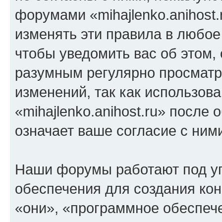
форумами «mihajlenko.anihost.
изменять эти правила в любое
чтобы уведомить вас об этом,
разумным регулярно просматри
изменений, так как использов
«mihajlenko.anihost.ru» после
означает ваше согласие с ним
Наши форумы работают под у
обеспечения для создания ко
«они», «программное обеспеч