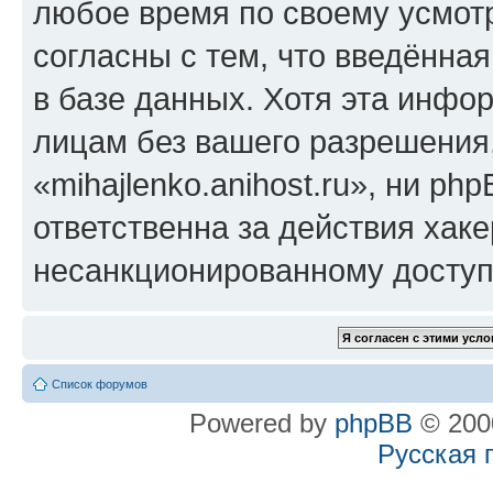
любое время по своему усмот
согласны с тем, что введённа
в базе данных. Хотя эта инфо
лицам без вашего разрешения
«mihajlenko.anihost.ru», ни p
ответственна за действия хаке
несанкционированному доступу
Список форумов
Powered by
phpBB
© 2000
Русская 