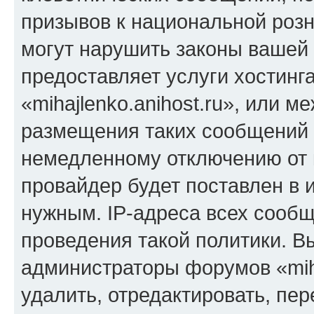
призывов к национальной розн
могут нарушить законы вашей 
предоставляет услуги хостинг
«mihajlenko.anihost.ru», или 
размещения таких сообщений 
немедленному отключению от 
провайдер будет поставлен в и
нужным. IP-адреса всех сооб
проведения такой политики. Вы
администраторы форумов «miha
удалить, отредактировать, пе