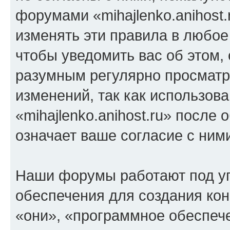
форумами «mihajlenko.anihost.
изменять эти правила в любое
чтобы уведомить вас об этом,
разумным регулярно просматри
изменений, так как использов
«mihajlenko.anihost.ru» после
означает ваше согласие с ним
Наши форумы работают под у
обеспечения для создания ко
«они», «программное обеспеч