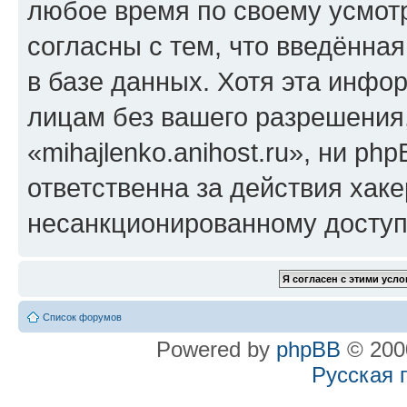
любое время по своему усмот
согласны с тем, что введённа
в базе данных. Хотя эта инфо
лицам без вашего разрешения
«mihajlenko.anihost.ru», ни p
ответственна за действия хаке
несанкционированному доступу
Список форумов
Powered by
phpBB
© 2000
Русская 