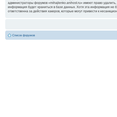
администраторы форумов «mihajlenko.anihost.ru» имеют право удалить,
информация будет храниться в базе данных. Хотя эта информация не б
ответственна за действия хакеров, которые могут привести к несанкцио
Список форумов