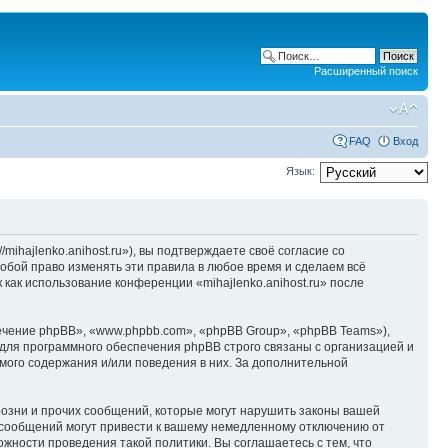
Расширенный поиск
FAQ
Вход
Язык:
/mihajlenko.anihost.ru»), вы подтверждаете своё согласие со
собой право изменять эти правила в любое время и сделаем всё
 как использование конференции «mihajlenko.anihost.ru» после
чение phpBB», «www.phpbb.com», «phpBB Group», «phpBB Teams»),
для программного обеспечения phpBB строго связаны с организацией и
мого содержания и/или поведения в них. За дополнительной
озни и прочих сообщений, которые могут нарушить законы вашей
х сообщений могут привести к вашему немедленному отключению от
ожности проведения такой политики. Вы соглашаетесь с тем, что