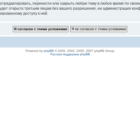
 отредактировать, перенести или закрыть любую тему в любое время по своем
удет открыта третьим лицам без вашего разрешения, ни администрация конфе
нированному доступу к ней.
Powered by
phpBB
© 2000, 2002, 2005, 2007 phpBB Group
Русская поддержка phpBB