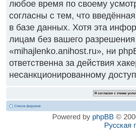
любое время по своему усмот
согласны с тем, что введённа
в базе данных. Хотя эта инфо
лицам без вашего разрешения
«mihajlenko.anihost.ru», ни p
ответственна за действия хаке
несанкционированному доступу
Список форумов
Powered by
phpBB
© 2000
Русская 