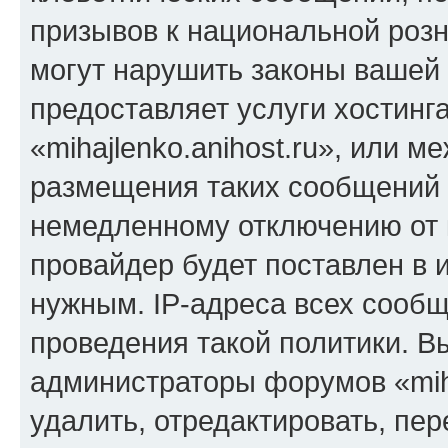
призывов к национальной розн
могут нарушить законы вашей 
предоставляет услуги хостинг
«mihajlenko.anihost.ru», или 
размещения таких сообщений 
немедленному отключению от 
провайдер будет поставлен в и
нужным. IP-адреса всех сооб
проведения такой политики. Вы
администраторы форумов «miha
удалить, отредактировать, пе