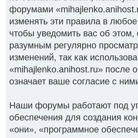
форумами «mihajlenko.anihost.
изменять эти правила в любое
чтобы уведомить вас об этом,
разумным регулярно просматри
изменений, так как использов
«mihajlenko.anihost.ru» после
означает ваше согласие с ним
Наши форумы работают под у
обеспечения для создания ко
«они», «программное обеспеч