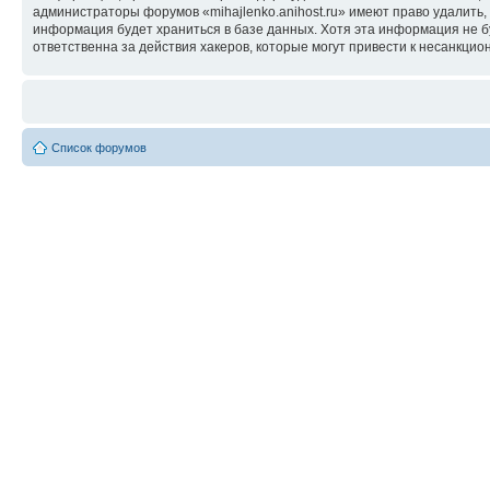
администраторы форумов «mihajlenko.anihost.ru» имеют право удалить,
информация будет храниться в базе данных. Хотя эта информация не б
ответственна за действия хакеров, которые могут привести к несанкцио
Список форумов