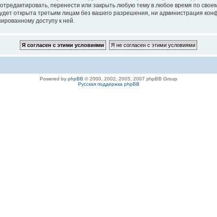
 отредактировать, перенести или закрыть любую тему в любое время по своем
удет открыта третьим лицам без вашего разрешения, ни администрация конфе
нированному доступу к ней.
Powered by
phpBB
© 2000, 2002, 2005, 2007 phpBB Group
Русская поддержка phpBB