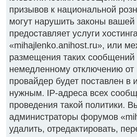
призывов к национальной розн
могут нарушить законы вашей 
предоставляет услуги хостинг
«mihajlenko.anihost.ru», или 
размещения таких сообщений 
немедленному отключению от 
провайдер будет поставлен в и
нужным. IP-адреса всех сооб
проведения такой политики. Вы
администраторы форумов «miha
удалить, отредактировать, пе