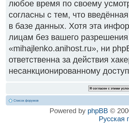
любое время по своему усмот
согласны с тем, что введённа
в базе данных. Хотя эта инфо
лицам без вашего разрешения
«mihajlenko.anihost.ru», ни p
ответственна за действия хаке
несанкционированному доступу
Список форумов
Powered by
phpBB
© 2000
Русская 