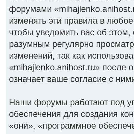
форумами «mihajlenko.anihost.
изменять эти правила в любое
чтобы уведомить вас об этом,
разумным регулярно просматри
изменений, так как использов
«mihajlenko.anihost.ru» после
означает ваше согласие с ним
Наши форумы работают под у
обеспечения для создания ко
«они», «программное обеспеч