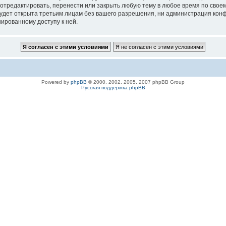
 отредактировать, перенести или закрыть любую тему в любое время по своем
удет открыта третьим лицам без вашего разрешения, ни администрация конфе
нированному доступу к ней.
Powered by
phpBB
© 2000, 2002, 2005, 2007 phpBB Group
Русская поддержка phpBB