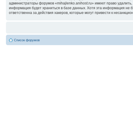
администраторы форумов «mihajlenko.anihost.ru» имеют право удалить,
информация будет храниться в базе данных. Хотя эта информация не б
ответственна за действия хакеров, которые могут привести к несанкцио
Список форумов