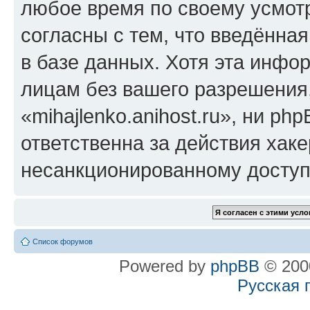
любое время по своему усмот
согласны с тем, что введённа
в базе данных. Хотя эта инфо
лицам без вашего разрешения
«mihajlenko.anihost.ru», ни p
ответственна за действия хаке
несанкционированному доступу
Список форумов
Powered by
phpBB
© 2000
Русская 