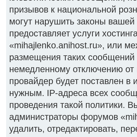
призывов к национальной розн
могут нарушить законы вашей 
предоставляет услуги хостинг
«mihajlenko.anihost.ru», или 
размещения таких сообщений 
немедленному отключению от 
провайдер будет поставлен в и
нужным. IP-адреса всех сооб
проведения такой политики. Вы
администраторы форумов «miha
удалить, отредактировать, пе