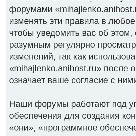
форумами «mihajlenko.anihost.
изменять эти правила в любое
чтобы уведомить вас об этом,
разумным регулярно просматри
изменений, так как использов
«mihajlenko.anihost.ru» после
означает ваше согласие с ним
Наши форумы работают под у
обеспечения для создания ко
«они», «программное обеспеч