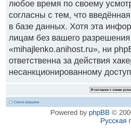
любое время по своему усмот
согласны с тем, что введённа
в базе данных. Хотя эта инфо
лицам без вашего разрешения
«mihajlenko.anihost.ru», ни p
ответственна за действия хаке
несанкционированному доступу
Список форумов
Powered by
phpBB
© 2000
Русская 