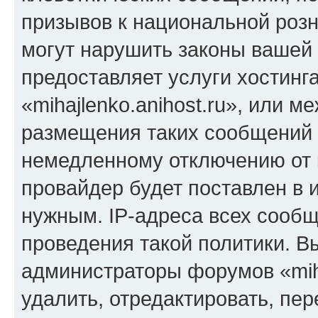
призывов к национальной розн
могут нарушить законы вашей 
предоставляет услуги хостинг
«mihajlenko.anihost.ru», или 
размещения таких сообщений 
немедленному отключению от 
провайдер будет поставлен в и
нужным. IP-адреса всех сооб
проведения такой политики. Вы
администраторы форумов «miha
удалить, отредактировать, пе