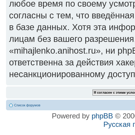
любое время по своему усмот
согласны с тем, что введённа
в базе данных. Хотя эта инфо
лицам без вашего разрешения
«mihajlenko.anihost.ru», ни p
ответственна за действия хаке
несанкционированному доступу
Список форумов
Powered by
phpBB
© 2000
Русская 