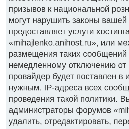
призывов к национальной розн
могут нарушить законы вашей 
предоставляет услуги хостинг
«mihajlenko.anihost.ru», или 
размещения таких сообщений 
немедленному отключению от 
провайдер будет поставлен в и
нужным. IP-адреса всех сооб
проведения такой политики. Вы
администраторы форумов «miha
удалить, отредактировать, пе