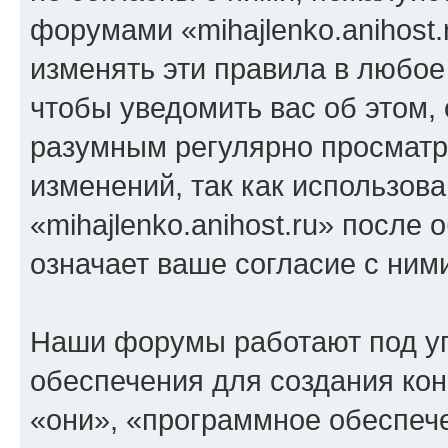
форумами «mihajlenko.anihost.
изменять эти правила в любое
чтобы уведомить вас об этом,
разумным регулярно просматри
изменений, так как использов
«mihajlenko.anihost.ru» после
означает ваше согласие с ним
Наши форумы работают под у
обеспечения для создания ко
«они», «программное обеспеч