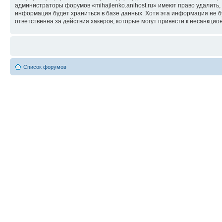
администраторы форумов «mihajlenko.anihost.ru» имеют право удалить,
информация будет храниться в базе данных. Хотя эта информация не б
ответственна за действия хакеров, которые могут привести к несанкцио
Список форумов