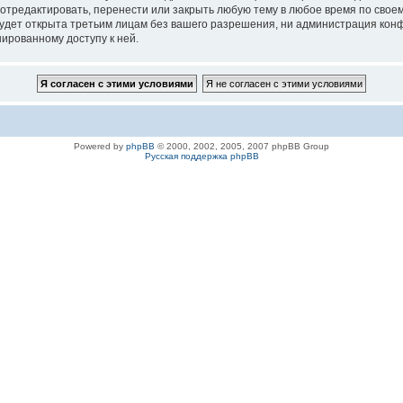
 отредактировать, перенести или закрыть любую тему в любое время по своем
удет открыта третьим лицам без вашего разрешения, ни администрация конфе
нированному доступу к ней.
Powered by
phpBB
© 2000, 2002, 2005, 2007 phpBB Group
Русская поддержка phpBB