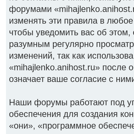
форумами «mihajlenko.anihost.
изменять эти правила в любое
чтобы уведомить вас об этом,
разумным регулярно просматри
изменений, так как использов
«mihajlenko.anihost.ru» после
означает ваше согласие с ним
Наши форумы работают под у
обеспечения для создания ко
«они», «программное обеспеч