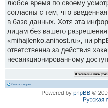
любое время по своему усмот
согласны с тем, что введённа
в базе данных. Хотя эта инфо
лицам без вашего разрешения
«mihajlenko.anihost.ru», ни p
ответственна за действия хаке
несанкционированному доступу
Список форумов
Powered by
phpBB
© 2000
Русская 