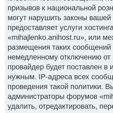
призывов к национальной розн
могут нарушить законы вашей 
предоставляет услуги хостинг
«mihajlenko.anihost.ru», или 
размещения таких сообщений 
немедленному отключению от 
провайдер будет поставлен в и
нужным. IP-адреса всех сооб
проведения такой политики. Вы
администраторы форумов «miha
удалить, отредактировать, пе