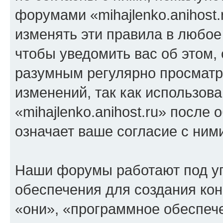
форумами «mihajlenko.anihost.
изменять эти правила в любое
чтобы уведомить вас об этом,
разумным регулярно просматри
изменений, так как использов
«mihajlenko.anihost.ru» после
означает ваше согласие с ним
Наши форумы работают под у
обеспечения для создания ко
«они», «программное обеспеч