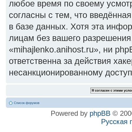
любое время по своему усмот
согласны с тем, что введённа
в базе данных. Хотя эта инфо
лицам без вашего разрешения
«mihajlenko.anihost.ru», ни p
ответственна за действия хаке
несанкционированному доступу
Список форумов
Powered by
phpBB
© 2000
Русская 