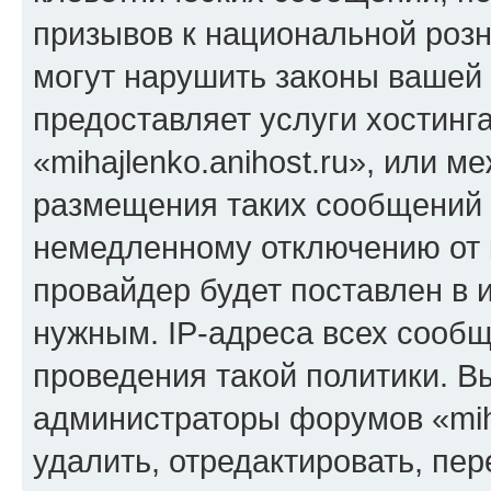
призывов к национальной розн
могут нарушить законы вашей 
предоставляет услуги хостинг
«mihajlenko.anihost.ru», или 
размещения таких сообщений 
немедленному отключению от 
провайдер будет поставлен в и
нужным. IP-адреса всех сооб
проведения такой политики. Вы
администраторы форумов «miha
удалить, отредактировать, пе