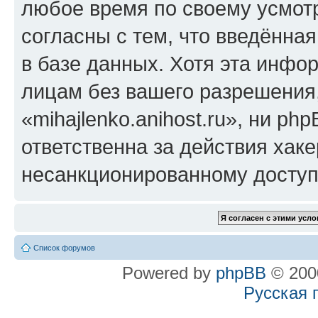
любое время по своему усмот
согласны с тем, что введённа
в базе данных. Хотя эта инфо
лицам без вашего разрешения
«mihajlenko.anihost.ru», ни p
ответственна за действия хаке
несанкционированному доступу
Список форумов
Powered by
phpBB
© 2000
Русская 