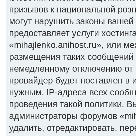
призывов к национальной розн
могут нарушить законы вашей 
предоставляет услуги хостинг
«mihajlenko.anihost.ru», или 
размещения таких сообщений 
немедленному отключению от 
провайдер будет поставлен в и
нужным. IP-адреса всех сооб
проведения такой политики. Вы
администраторы форумов «miha
удалить, отредактировать, пе