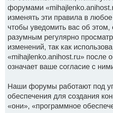
форумами «mihajlenko.anihost.
изменять эти правила в любое
чтобы уведомить вас об этом,
разумным регулярно просматри
изменений, так как использов
«mihajlenko.anihost.ru» после
означает ваше согласие с ним
Наши форумы работают под у
обеспечения для создания ко
«они», «программное обеспеч