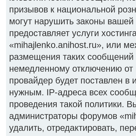
призывов к национальной розн
могут нарушить законы вашей 
предоставляет услуги хостинг
«mihajlenko.anihost.ru», или 
размещения таких сообщений 
немедленному отключению от 
провайдер будет поставлен в и
нужным. IP-адреса всех сооб
проведения такой политики. Вы
администраторы форумов «miha
удалить, отредактировать, пе