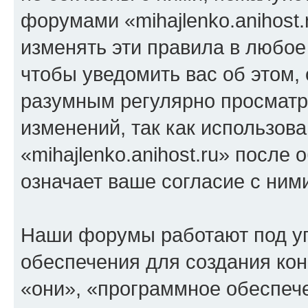
форумами «mihajlenko.anihost.
изменять эти правила в любое
чтобы уведомить вас об этом,
разумным регулярно просматри
изменений, так как использов
«mihajlenko.anihost.ru» после
означает ваше согласие с ним
Наши форумы работают под у
обеспечения для создания ко
«они», «программное обеспеч