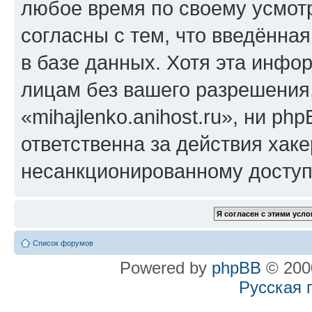
любое время по своему усмот
согласны с тем, что введённа
в базе данных. Хотя эта инфо
лицам без вашего разрешения
«mihajlenko.anihost.ru», ни p
ответственна за действия хаке
несанкционированному доступу
Список форумов
Powered by
phpBB
© 2000
Русская 