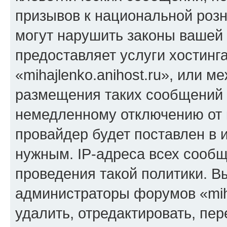
призывов к национальной розн
могут нарушить законы вашей 
предоставляет услуги хостинг
«mihajlenko.anihost.ru», или 
размещения таких сообщений 
немедленному отключению от 
провайдер будет поставлен в и
нужным. IP-адреса всех сооб
проведения такой политики. Вы
администраторы форумов «miha
удалить, отредактировать, пе