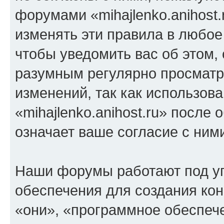
форумами «mihajlenko.anihost.
изменять эти правила в любое
чтобы уведомить вас об этом,
разумным регулярно просматри
изменений, так как использов
«mihajlenko.anihost.ru» после
означает ваше согласие с ним
Наши форумы работают под у
обеспечения для создания ко
«они», «программное обеспеч