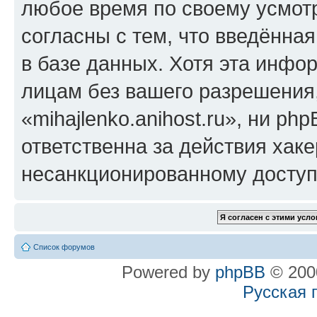
любое время по своему усмот
согласны с тем, что введённа
в базе данных. Хотя эта инфо
лицам без вашего разрешения
«mihajlenko.anihost.ru», ни p
ответственна за действия хаке
несанкционированному доступу
Список форумов
Powered by
phpBB
© 2000
Русская 