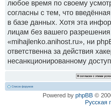
любое время по своему усмот
согласны с тем, что введённа
в базе данных. Хотя эта инфо
лицам без вашего разрешения
«mihajlenko.anihost.ru», ни p
ответственна за действия хаке
несанкционированному доступу
Список форумов
Powered by
phpBB
© 2000
Русская 