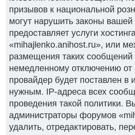
призывов к национальной розн
могут нарушить законы вашей 
предоставляет услуги хостинг
«mihajlenko.anihost.ru», или 
размещения таких сообщений 
немедленному отключению от 
провайдер будет поставлен в и
нужным. IP-адреса всех сооб
проведения такой политики. Вы
администраторы форумов «miha
удалить, отредактировать, пе