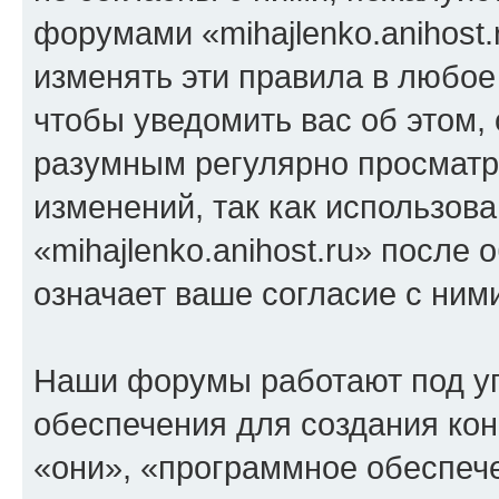
форумами «mihajlenko.anihost.
изменять эти правила в любое
чтобы уведомить вас об этом,
разумным регулярно просматри
изменений, так как использов
«mihajlenko.anihost.ru» после
означает ваше согласие с ним
Наши форумы работают под у
обеспечения для создания ко
«они», «программное обеспеч