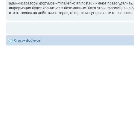
администраторы форумов «mihajlenko.anihost.ru» имеют право удалить,
информация будет храниться в базе данных. Хотя эта информация не б
ответственна за действия хакеров, которые могут привести к несанкцио
Список форумов