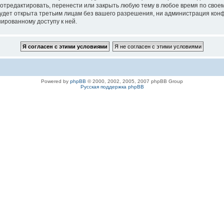
 отредактировать, перенести или закрыть любую тему в любое время по своем
удет открыта третьим лицам без вашего разрешения, ни администрация конфе
нированному доступу к ней.
Powered by
phpBB
© 2000, 2002, 2005, 2007 phpBB Group
Русская поддержка phpBB