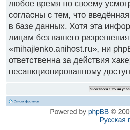
любое время по своему усмот
согласны с тем, что введённа
в базе данных. Хотя эта инфо
лицам без вашего разрешения
«mihajlenko.anihost.ru», ни p
ответственна за действия хаке
несанкционированному доступу
Список форумов
Powered by
phpBB
© 2000
Русская 