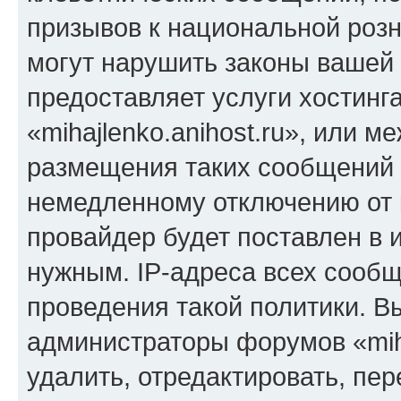
призывов к национальной розн
могут нарушить законы вашей 
предоставляет услуги хостинг
«mihajlenko.anihost.ru», или 
размещения таких сообщений 
немедленному отключению от 
провайдер будет поставлен в и
нужным. IP-адреса всех сооб
проведения такой политики. Вы
администраторы форумов «miha
удалить, отредактировать, пе