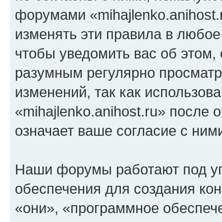
форумами «mihajlenko.anihost.
изменять эти правила в любое
чтобы уведомить вас об этом,
разумным регулярно просматри
изменений, так как использов
«mihajlenko.anihost.ru» после
означает ваше согласие с ним
Наши форумы работают под у
обеспечения для создания ко
«они», «программное обеспеч