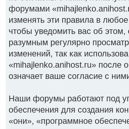
форумами «mihajlenko.anihost.
изменять эти правила в любое
чтобы уведомить вас об этом,
разумным регулярно просматри
изменений, так как использов
«mihajlenko.anihost.ru» после
означает ваше согласие с ним
Наши форумы работают под у
обеспечения для создания ко
«они», «программное обеспеч