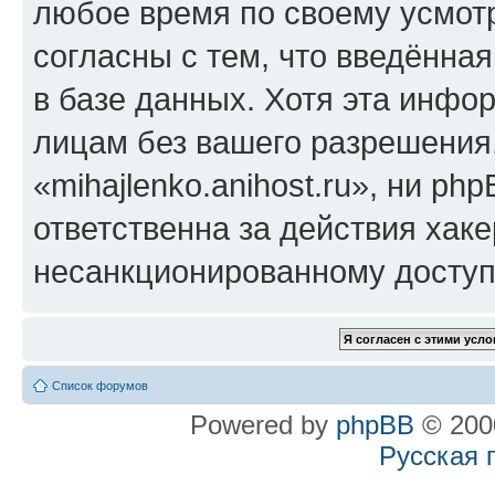
любое время по своему усмот
согласны с тем, что введённа
в базе данных. Хотя эта инфо
лицам без вашего разрешения
«mihajlenko.anihost.ru», ни p
ответственна за действия хаке
несанкционированному доступу
Список форумов
Powered by
phpBB
© 2000
Русская 