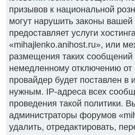
призывов к национальной розн
могут нарушить законы вашей 
предоставляет услуги хостинг
«mihajlenko.anihost.ru», или 
размещения таких сообщений 
немедленному отключению от 
провайдер будет поставлен в и
нужным. IP-адреса всех сооб
проведения такой политики. Вы
администраторы форумов «miha
удалить, отредактировать, пе