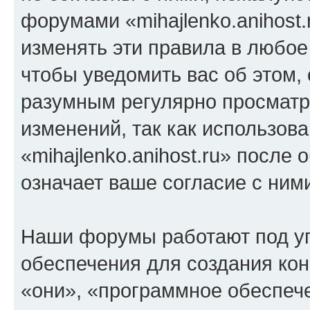
форумами «mihajlenko.anihost.
изменять эти правила в любое
чтобы уведомить вас об этом,
разумным регулярно просматри
изменений, так как использов
«mihajlenko.anihost.ru» после
означает ваше согласие с ним
Наши форумы работают под у
обеспечения для создания ко
«они», «программное обеспеч