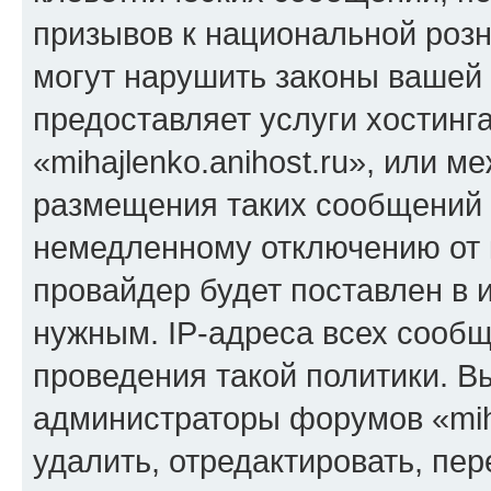
призывов к национальной розн
могут нарушить законы вашей 
предоставляет услуги хостинг
«mihajlenko.anihost.ru», или 
размещения таких сообщений 
немедленному отключению от 
провайдер будет поставлен в и
нужным. IP-адреса всех сооб
проведения такой политики. Вы
администраторы форумов «miha
удалить, отредактировать, пе