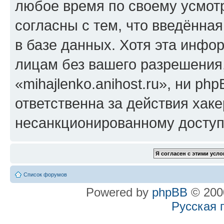
любое время по своему усмот
согласны с тем, что введённа
в базе данных. Хотя эта инфо
лицам без вашего разрешения
«mihajlenko.anihost.ru», ни p
ответственна за действия хаке
несанкционированному доступу
Список форумов
Powered by
phpBB
© 2000
Русская 