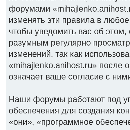
форумами «mihajlenko.anihost.
изменять эти правила в любое
чтобы уведомить вас об этом,
разумным регулярно просматри
изменений, так как использов
«mihajlenko.anihost.ru» после
означает ваше согласие с ним
Наши форумы работают под у
обеспечения для создания ко
«они», «программное обеспеч