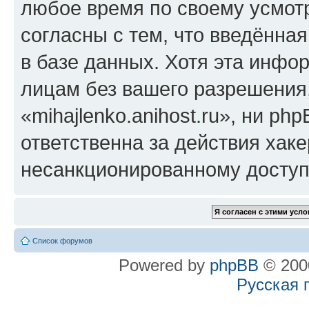
любое время по своему усмот
согласны с тем, что введённа
в базе данных. Хотя эта инфо
лицам без вашего разрешения
«mihajlenko.anihost.ru», ни p
ответственна за действия хаке
несанкционированному доступу
Список форумов
Powered by
phpBB
© 2000
Русская 