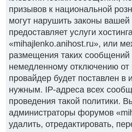
призывов к национальной розн
могут нарушить законы вашей 
предоставляет услуги хостинг
«mihajlenko.anihost.ru», или 
размещения таких сообщений 
немедленному отключению от 
провайдер будет поставлен в и
нужным. IP-адреса всех сооб
проведения такой политики. Вы
администраторы форумов «miha
удалить, отредактировать, пе