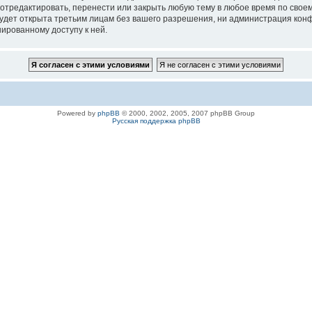
 отредактировать, перенести или закрыть любую тему в любое время по своем
удет открыта третьим лицам без вашего разрешения, ни администрация конфе
нированному доступу к ней.
Powered by
phpBB
© 2000, 2002, 2005, 2007 phpBB Group
Русская поддержка phpBB