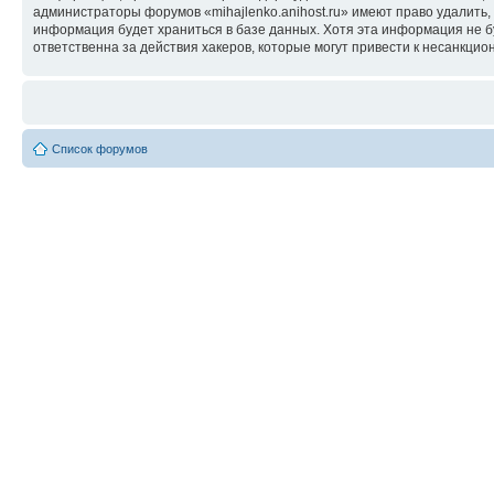
администраторы форумов «mihajlenko.anihost.ru» имеют право удалить,
информация будет храниться в базе данных. Хотя эта информация не б
ответственна за действия хакеров, которые могут привести к несанкцио
Список форумов