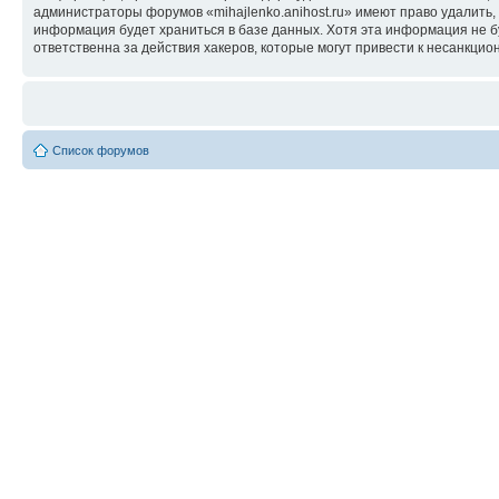
администраторы форумов «mihajlenko.anihost.ru» имеют право удалить,
информация будет храниться в базе данных. Хотя эта информация не б
ответственна за действия хакеров, которые могут привести к несанкцио
Список форумов