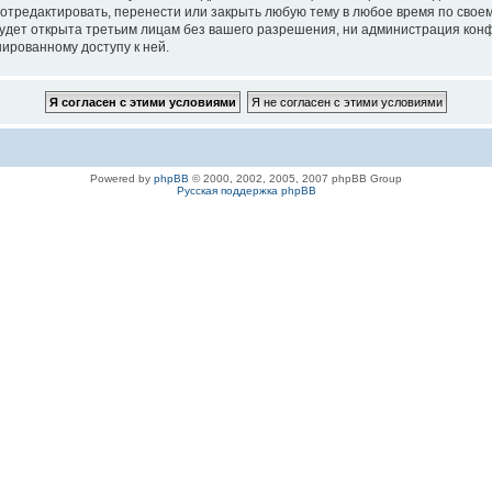
 отредактировать, перенести или закрыть любую тему в любое время по своем
удет открыта третьим лицам без вашего разрешения, ни администрация конфе
нированному доступу к ней.
Powered by
phpBB
© 2000, 2002, 2005, 2007 phpBB Group
Русская поддержка phpBB