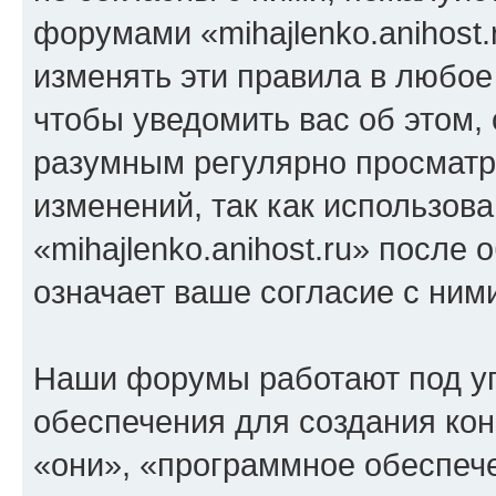
форумами «mihajlenko.anihost.
изменять эти правила в любое
чтобы уведомить вас об этом,
разумным регулярно просматри
изменений, так как использов
«mihajlenko.anihost.ru» после
означает ваше согласие с ним
Наши форумы работают под у
обеспечения для создания ко
«они», «программное обеспеч