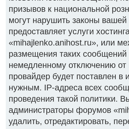
призывов к национальной розн
могут нарушить законы вашей 
предоставляет услуги хостинг
«mihajlenko.anihost.ru», или 
размещения таких сообщений 
немедленному отключению от 
провайдер будет поставлен в и
нужным. IP-адреса всех сооб
проведения такой политики. Вы
администраторы форумов «miha
удалить, отредактировать, пе