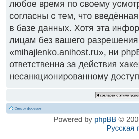
любое время по своему усмот
согласны с тем, что введённа
в базе данных. Хотя эта инфо
лицам без вашего разрешения
«mihajlenko.anihost.ru», ни p
ответственна за действия хаке
несанкционированному доступу
Список форумов
Powered by
phpBB
© 2000
Русская 