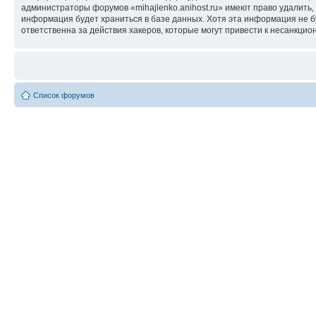
администраторы форумов «mihajlenko.anihost.ru» имеют право удалить,
информация будет храниться в базе данных. Хотя эта информация не б
ответственна за действия хакеров, которые могут привести к несанкцио
Список форумов