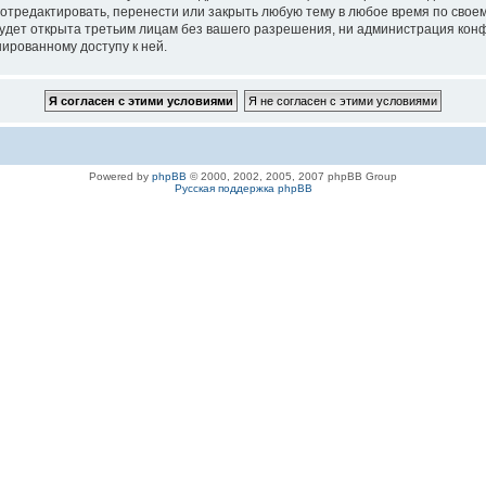
 отредактировать, перенести или закрыть любую тему в любое время по своем
удет открыта третьим лицам без вашего разрешения, ни администрация конфе
нированному доступу к ней.
Powered by
phpBB
© 2000, 2002, 2005, 2007 phpBB Group
Русская поддержка phpBB