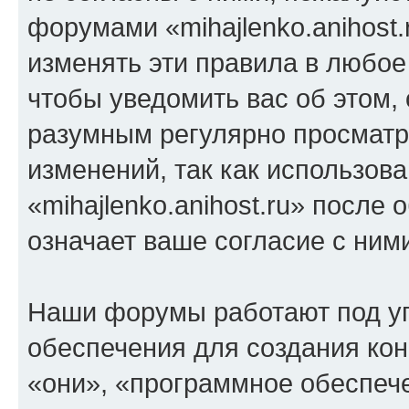
форумами «mihajlenko.anihost.
изменять эти правила в любое
чтобы уведомить вас об этом,
разумным регулярно просматри
изменений, так как использов
«mihajlenko.anihost.ru» после
означает ваше согласие с ним
Наши форумы работают под у
обеспечения для создания ко
«они», «программное обеспеч