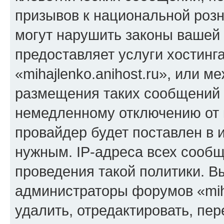
призывов к национальной розн
могут нарушить законы вашей 
предоставляет услуги хостинг
«mihajlenko.anihost.ru», или 
размещения таких сообщений 
немедленному отключению от 
провайдер будет поставлен в и
нужным. IP-адреса всех сооб
проведения такой политики. Вы
администраторы форумов «miha
удалить, отредактировать, пе