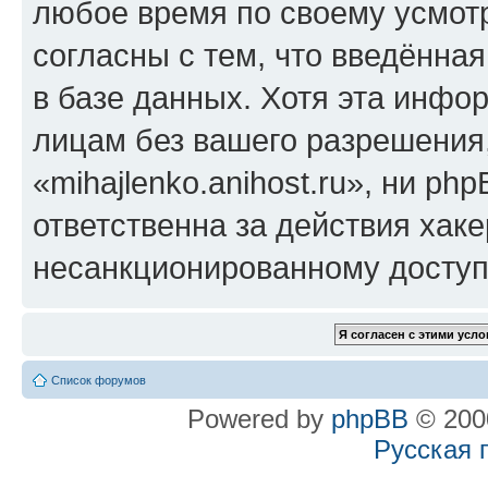
любое время по своему усмот
согласны с тем, что введённа
в базе данных. Хотя эта инфо
лицам без вашего разрешения
«mihajlenko.anihost.ru», ни p
ответственна за действия хаке
несанкционированному доступу
Список форумов
Powered by
phpBB
© 2000
Русская 