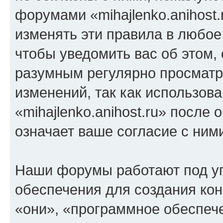
форумами «mihajlenko.anihost.
изменять эти правила в любое
чтобы уведомить вас об этом,
разумным регулярно просматри
изменений, так как использов
«mihajlenko.anihost.ru» после
означает ваше согласие с ним
Наши форумы работают под у
обеспечения для создания ко
«они», «программное обеспеч