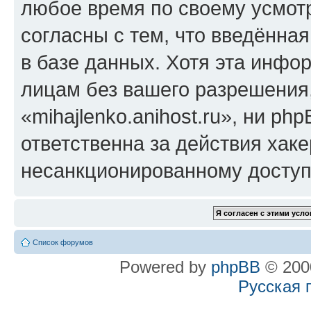
любое время по своему усмот
согласны с тем, что введённа
в базе данных. Хотя эта инфо
лицам без вашего разрешения
«mihajlenko.anihost.ru», ни p
ответственна за действия хаке
несанкционированному доступу
Список форумов
Powered by
phpBB
© 2000
Русская 