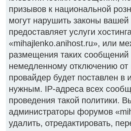
призывов к национальной розн
могут нарушить законы вашей 
предоставляет услуги хостинг
«mihajlenko.anihost.ru», или 
размещения таких сообщений 
немедленному отключению от 
провайдер будет поставлен в и
нужным. IP-адреса всех сооб
проведения такой политики. Вы
администраторы форумов «miha
удалить, отредактировать, пе