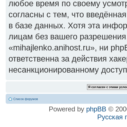
любое время по своему усмот
согласны с тем, что введённа
в базе данных. Хотя эта инфо
лицам без вашего разрешения
«mihajlenko.anihost.ru», ни p
ответственна за действия хаке
несанкционированному доступу
Список форумов
Powered by
phpBB
© 2000
Русская 