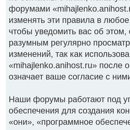
форумами «mihajlenko.anihost.
изменять эти правила в любое
чтобы уведомить вас об этом,
разумным регулярно просматри
изменений, так как использов
«mihajlenko.anihost.ru» после
означает ваше согласие с ним
Наши форумы работают под у
обеспечения для создания ко
«они», «программное обеспеч