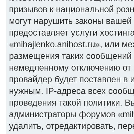
призывов к национальной розн
могут нарушить законы вашей 
предоставляет услуги хостинг
«mihajlenko.anihost.ru», или 
размещения таких сообщений 
немедленному отключению от 
провайдер будет поставлен в и
нужным. IP-адреса всех сооб
проведения такой политики. Вы
администраторы форумов «miha
удалить, отредактировать, пе