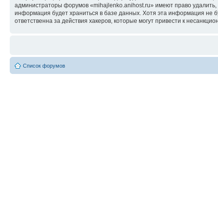
администраторы форумов «mihajlenko.anihost.ru» имеют право удалить,
информация будет храниться в базе данных. Хотя эта информация не б
ответственна за действия хакеров, которые могут привести к несанкцио
Список форумов