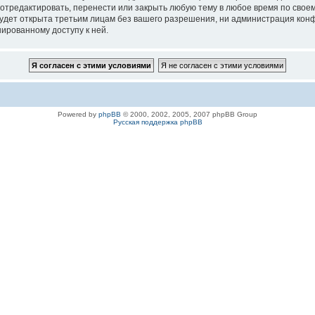
 отредактировать, перенести или закрыть любую тему в любое время по своем
удет открыта третьим лицам без вашего разрешения, ни администрация конфе
нированному доступу к ней.
Powered by
phpBB
© 2000, 2002, 2005, 2007 phpBB Group
Русская поддержка phpBB