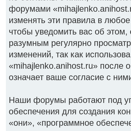
форумами «mihajlenko.anihost.
изменять эти правила в любое
чтобы уведомить вас об этом,
разумным регулярно просматри
изменений, так как использов
«mihajlenko.anihost.ru» после
означает ваше согласие с ним
Наши форумы работают под у
обеспечения для создания ко
«они», «программное обеспеч