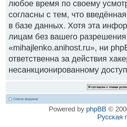
любое время по своему усмот
согласны с тем, что введённа
в базе данных. Хотя эта инфо
лицам без вашего разрешения
«mihajlenko.anihost.ru», ни p
ответственна за действия хаке
несанкционированному доступу
Список форумов
Powered by
phpBB
© 2000
Русская 