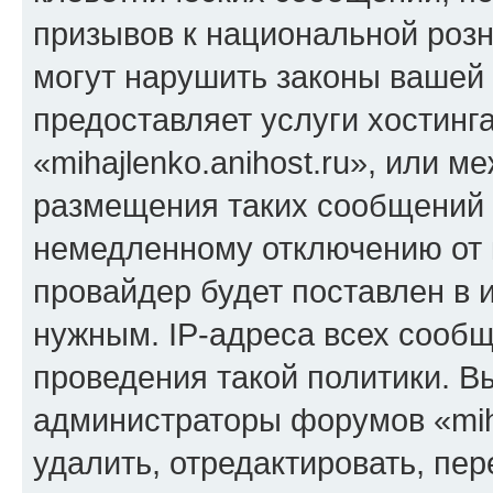
призывов к национальной розн
могут нарушить законы вашей 
предоставляет услуги хостинг
«mihajlenko.anihost.ru», или 
размещения таких сообщений 
немедленному отключению от 
провайдер будет поставлен в и
нужным. IP-адреса всех сооб
проведения такой политики. Вы
администраторы форумов «miha
удалить, отредактировать, пе