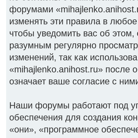
форумами «mihajlenko.anihost.
изменять эти правила в любое
чтобы уведомить вас об этом,
разумным регулярно просматри
изменений, так как использов
«mihajlenko.anihost.ru» после
означает ваше согласие с ним
Наши форумы работают под у
обеспечения для создания ко
«они», «программное обеспеч