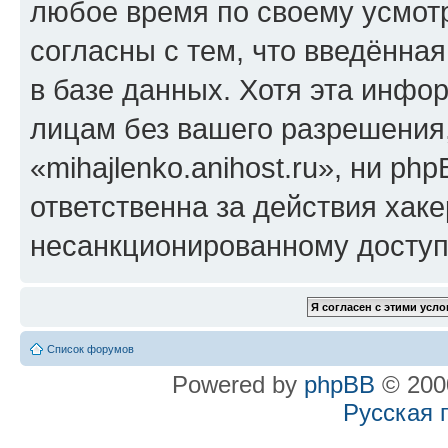
любое время по своему усмот
согласны с тем, что введённа
в базе данных. Хотя эта инфо
лицам без вашего разрешения
«mihajlenko.anihost.ru», ни p
ответственна за действия хаке
несанкционированному доступу
Список форумов
Powered by
phpBB
© 2000
Русская 