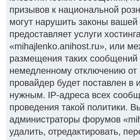
призывов к национальной розн
могут нарушить законы вашей 
предоставляет услуги хостинг
«mihajlenko.anihost.ru», или 
размещения таких сообщений 
немедленному отключению от 
провайдер будет поставлен в и
нужным. IP-адреса всех сооб
проведения такой политики. Вы
администраторы форумов «miha
удалить, отредактировать, пе