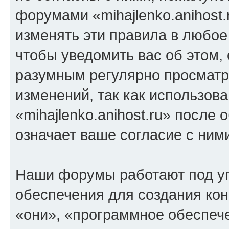
форумами «mihajlenko.anihost.
изменять эти правила в любое
чтобы уведомить вас об этом,
разумным регулярно просматри
изменений, так как использов
«mihajlenko.anihost.ru» после
означает ваше согласие с ним
Наши форумы работают под у
обеспечения для создания ко
«они», «программное обеспеч