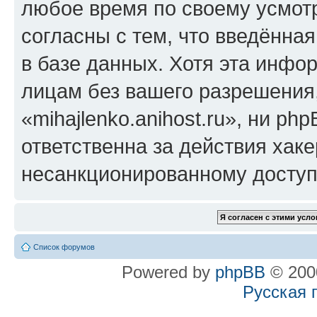
любое время по своему усмот
согласны с тем, что введённа
в базе данных. Хотя эта инфо
лицам без вашего разрешения
«mihajlenko.anihost.ru», ни p
ответственна за действия хаке
несанкционированному доступу
Список форумов
Powered by
phpBB
© 2000
Русская 