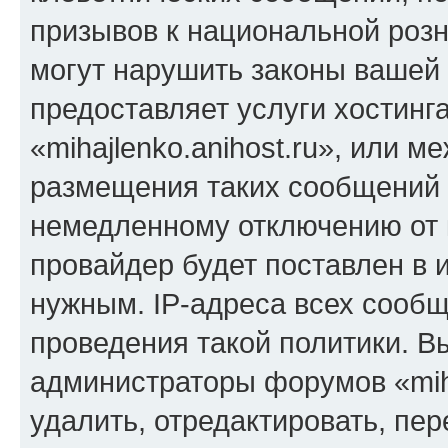
призывов к национальной розн
могут нарушить законы вашей 
предоставляет услуги хостинг
«mihajlenko.anihost.ru», или 
размещения таких сообщений 
немедленному отключению от 
провайдер будет поставлен в и
нужным. IP-адреса всех сооб
проведения такой политики. Вы
администраторы форумов «miha
удалить, отредактировать, пе