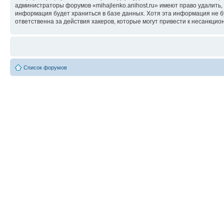
администраторы форумов «mihajlenko.anihost.ru» имеют право удалить,
информация будет храниться в базе данных. Хотя эта информация не б
ответственна за действия хакеров, которые могут привести к несанкцио
Список форумов