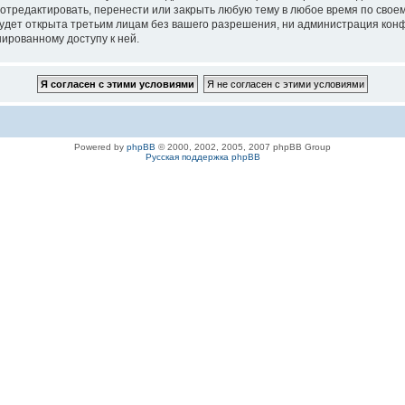
 отредактировать, перенести или закрыть любую тему в любое время по своем
удет открыта третьим лицам без вашего разрешения, ни администрация конфе
нированному доступу к ней.
Powered by
phpBB
© 2000, 2002, 2005, 2007 phpBB Group
Русская поддержка phpBB