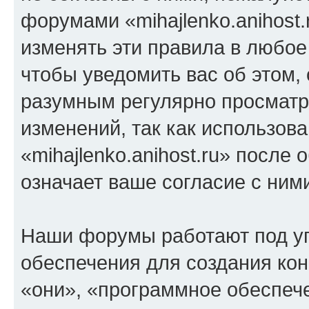
форумами «mihajlenko.anihost.
изменять эти правила в любое
чтобы уведомить вас об этом,
разумным регулярно просматри
изменений, так как использов
«mihajlenko.anihost.ru» после
означает ваше согласие с ним
Наши форумы работают под у
обеспечения для создания ко
«они», «программное обеспеч