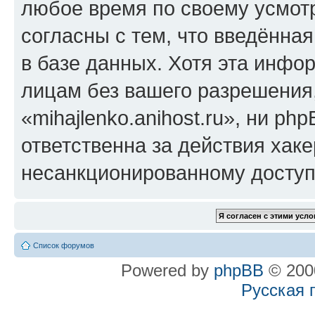
любое время по своему усмот
согласны с тем, что введённа
в базе данных. Хотя эта инфо
лицам без вашего разрешения
«mihajlenko.anihost.ru», ни p
ответственна за действия хаке
несанкционированному доступу
Список форумов
Powered by
phpBB
© 2000
Русская 