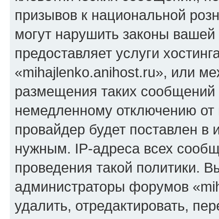
призывов к национальной розн
могут нарушить законы вашей 
предоставляет услуги хостинг
«mihajlenko.anihost.ru», или 
размещения таких сообщений 
немедленному отключению от 
провайдер будет поставлен в и
нужным. IP-адреса всех сооб
проведения такой политики. Вы
администраторы форумов «miha
удалить, отредактировать, пе