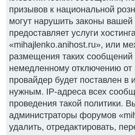
призывов к национальной розн
могут нарушить законы вашей 
предоставляет услуги хостинг
«mihajlenko.anihost.ru», или 
размещения таких сообщений 
немедленному отключению от 
провайдер будет поставлен в и
нужным. IP-адреса всех сооб
проведения такой политики. Вы
администраторы форумов «miha
удалить, отредактировать, пе