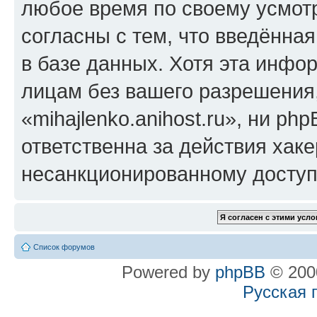
любое время по своему усмот
согласны с тем, что введённа
в базе данных. Хотя эта инфо
лицам без вашего разрешения
«mihajlenko.anihost.ru», ни p
ответственна за действия хаке
несанкционированному доступу
Список форумов
Powered by
phpBB
© 2000
Русская 