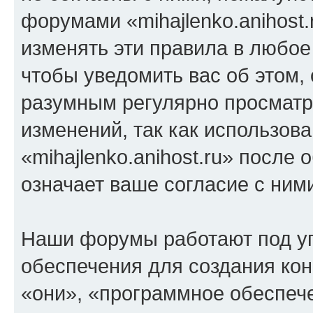
форумами «mihajlenko.anihost.
изменять эти правила в любое
чтобы уведомить вас об этом,
разумным регулярно просматри
изменений, так как использов
«mihajlenko.anihost.ru» после
означает ваше согласие с ним
Наши форумы работают под у
обеспечения для создания ко
«они», «программное обеспеч