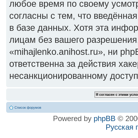
любое время по своему усмот
согласны с тем, что введённа
в базе данных. Хотя эта инфо
лицам без вашего разрешения
«mihajlenko.anihost.ru», ни p
ответственна за действия хаке
несанкционированному доступу
Список форумов
Powered by
phpBB
© 2000
Русская 