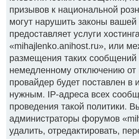
призывов к национальной розн
могут нарушить законы вашей 
предоставляет услуги хостинг
«mihajlenko.anihost.ru», или 
размещения таких сообщений 
немедленному отключению от 
провайдер будет поставлен в и
нужным. IP-адреса всех сооб
проведения такой политики. Вы
администраторы форумов «miha
удалить, отредактировать, пе