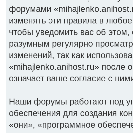
форумами «mihajlenko.anihost.
изменять эти правила в любое
чтобы уведомить вас об этом,
разумным регулярно просматри
изменений, так как использов
«mihajlenko.anihost.ru» после
означает ваше согласие с ним
Наши форумы работают под у
обеспечения для создания ко
«они», «программное обеспеч