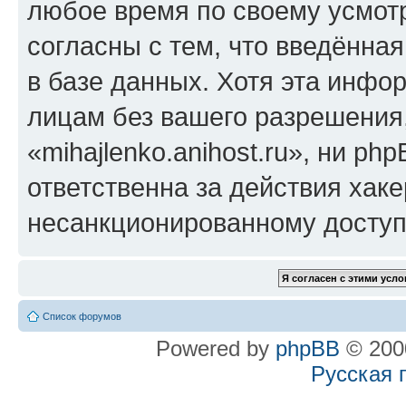
любое время по своему усмот
согласны с тем, что введённа
в базе данных. Хотя эта инфо
лицам без вашего разрешения
«mihajlenko.anihost.ru», ни p
ответственна за действия хаке
несанкционированному доступу
Список форумов
Powered by
phpBB
© 2000
Русская 