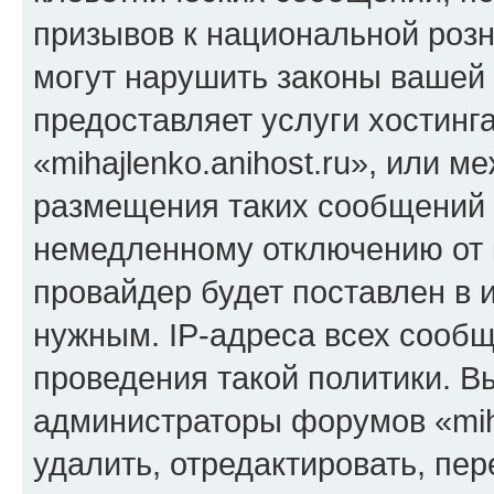
призывов к национальной розн
могут нарушить законы вашей 
предоставляет услуги хостинг
«mihajlenko.anihost.ru», или 
размещения таких сообщений 
немедленному отключению от 
провайдер будет поставлен в и
нужным. IP-адреса всех сооб
проведения такой политики. Вы
администраторы форумов «miha
удалить, отредактировать, пе