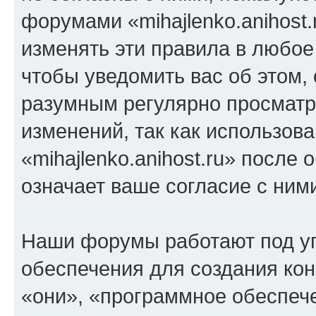
форумами «mihajlenko.anihost.
изменять эти правила в любое
чтобы уведомить вас об этом,
разумным регулярно просматри
изменений, так как использов
«mihajlenko.anihost.ru» после
означает ваше согласие с ним
Наши форумы работают под у
обеспечения для создания ко
«они», «программное обеспеч