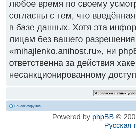
любое время по своему усмот
согласны с тем, что введённа
в базе данных. Хотя эта инфо
лицам без вашего разрешения
«mihajlenko.anihost.ru», ни p
ответственна за действия хаке
несанкционированному доступу
Список форумов
Powered by
phpBB
© 2000
Русская 