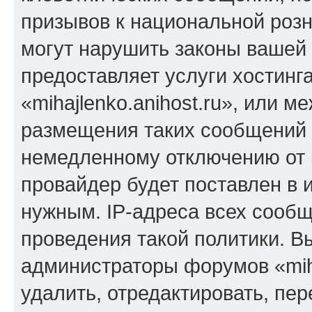
призывов к национальной розн
могут нарушить законы вашей 
предоставляет услуги хостинг
«mihajlenko.anihost.ru», или 
размещения таких сообщений 
немедленному отключению от 
провайдер будет поставлен в и
нужным. IP-адреса всех сооб
проведения такой политики. Вы
администраторы форумов «miha
удалить, отредактировать, пе