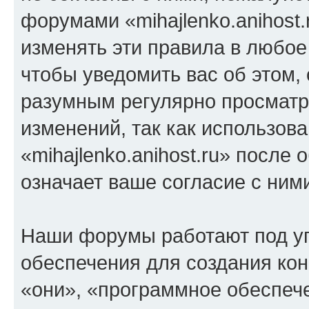
форумами «mihajlenko.anihost.
изменять эти правила в любое
чтобы уведомить вас об этом,
разумным регулярно просматри
изменений, так как использов
«mihajlenko.anihost.ru» после
означает ваше согласие с ним
Наши форумы работают под у
обеспечения для создания ко
«они», «программное обеспеч